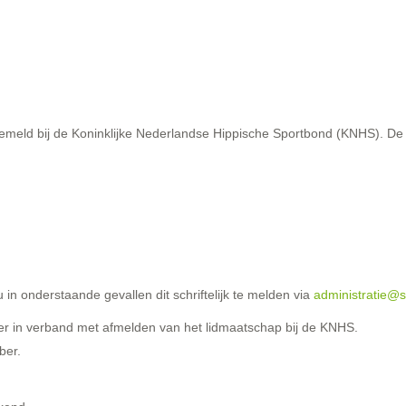
eld bij de Koninklijke Nederlandse Hippische Sportbond (KNHS). De
in onderstaande gevallen dit schriftelijk te melden via
administratie@s
ber in verband met afmelden van het lidmaatschap bij de KNHS.
ber.