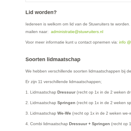
Lid worden?
Iedereen is welkom om lid van de Stuwruiters te worden
mailen naar:
administratie@stuwruiters.nl
Voor meer informatie kunt u contact opnemen via:
info
@s
Soorten lidmaatschap
We hebben verschillende soorten lidmaatschappen bij de
Er zijn 11 verschillende lidmaatschappen;
1. Lidmaatschap
Dressuur
(recht op 1x in de 2 weken dr
2. Lidmaatschap
Springen
(recht op 1x in de 2 weken sp
3. Lidmaatschap
We-We
(recht op 1x in de 2 weken we-w
4. Combi lidmaatschap
Dressuur + Springen
(recht op 1