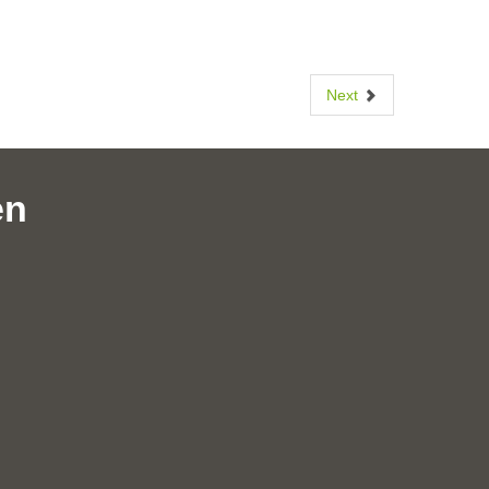
Next
en