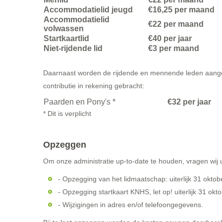
Accommodatielid jeugd
€16,25 per maand
Accommodatielid
€22 per maand
volwassen
Startkaartlid
€40 per jaar
Niet-rijdende lid
€3 per maand
Daarnaast worden de rijdende en mennende leden aangem
contributie in rekening gebracht:
Paarden en Pony's *
€32 per jaar
* Dit is verplicht
Opzeggen
Om onze administratie up-to-date te houden, vragen wij u 
- Opzegging van het lidmaatschap: uiterlijk 31 okto
- Opzegging startkaart KNHS, let op! uiterlijk 31 okto
- Wijzigingen in adres en/of telefoongegevens.