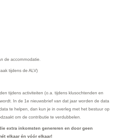
van de accommodatie.
aak tijdens de ALV)
den tijdens activiteiten (o.a. tijdens klusochtenden en
t wordt. In de 1e nieuwsbrief van dat jaar worden de data
ata te helpen, dan kun je in overleg met het bestuur op
noodzaakt om de contributie te verdubbelen.
n die extra inkomsten genereren en door geen
t elkaar én vóór elkaar!