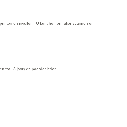
printen en invullen.
U kunt het formulier scannen en
n tot 18 jaar) en paardenleden.