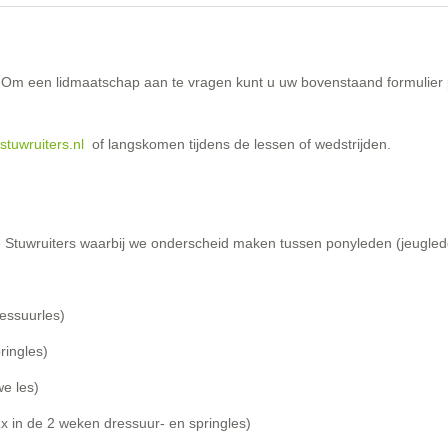
. Om een lidmaatschap aan te vragen kunt u uw bovenstaand formulier 
tuwruiters.nl
of langskomen tijdens de lessen of wedstrijden.
 Stuwruiters waarbij we onderscheid maken tussen ponyleden (jeuglede
essuurles)
ringles)
e les)
x in de 2 weken dressuur- en springles)