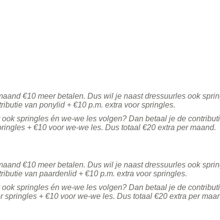
maand €10 meer betalen. Dus wil je naast dressuurles ook spri
ributie van ponylid + €10 p.m. extra voor springles.
r ook springles én we-we les volgen? Dan betaal je de contribut
pringles + €10 voor we-we les. Dus totaal €20 extra per maand.
maand €10 meer betalen. Dus wil je naast dressuurles ook spri
ributie van paardenlid + €10 p.m. extra voor springles.
r ook springles én we-we les volgen? Dan betaal je de contribut
r springles + €10 voor we-we les. Dus totaal €20 extra per maa